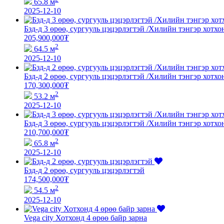
65.8 м
2025-12-10
Бзд-д 3 өрөө, сургууль цэцэрлэгтэй /Хилийн тэнгэр хотхо
205,900,000
₮
2
64.5 м
2025-12-10
Бзд-д 2 өрөө, сургууль цэцэрлэгтэй /Хилийн тэнгэр хотхо
170,300,000
₮
2
53.2 м
2025-12-10
Бзд-д 3 өрөө, сургууль цэцэрлэгтэй /Хилийн тэнгэр хотхо
210,700,000
₮
2
65.8 м
2025-12-10
Бзд-д 2 өрөө, сургууль цэцэрлэгтэй
174,500,000
₮
2
54.5 м
2025-12-10
Vega city Хотхонд 4 өрөө байр зарна