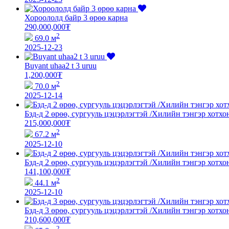
Хороололд байр 3 өрөө карна
290,000,000
₮
2
69.0 м
2025-12-23
Buyant uhaa2 t 3 uruu
1,200,000
₮
2
70.0 м
2025-12-14
Бзд-д 2 өрөө, сургууль цэцэрлэгтэй /Хилийн тэнгэр хотхо
215,000,000
₮
2
67.2 м
2025-12-10
Бзд-д 2 өрөө, сургууль цэцэрлэгтэй /Хилийн тэнгэр хотхо
141,100,000
₮
2
44.1 м
2025-12-10
Бзд-д 3 өрөө, сургууль цэцэрлэгтэй /Хилийн тэнгэр хотхо
210,600,000
₮
2