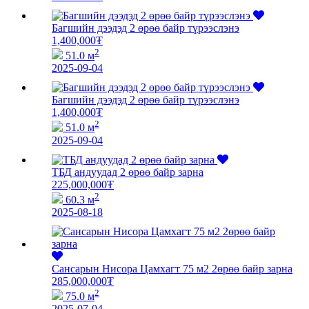
Багшийн дээдэд 2 өрөө байр түрээслэнэ
1,400,000
₮
2
51.0 м
2025-09-04
Багшийн дээдэд 2 өрөө байр түрээслэнэ
1,400,000
₮
2
51.0 м
2025-09-04
ТБД андуудад 2 өрөө байр зарна
225,000,000
₮
2
60.3 м
2025-08-18
Сансарын Нисора Цамхагт 75 м2 2өрөө байр зарна
285,000,000
₮
2
75.0 м
2025-07-04