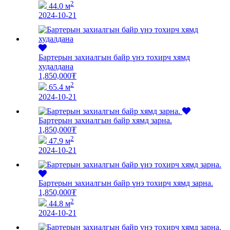
2
44.0 м
2024-10-21
Бартерын захиалгын байр үнэ тохирч хямд
худалдана
1,850,000
₮
2
65.4 м
2024-10-21
Бартерын захиалгын байр хямд зарна.
1,850,000
₮
2
47.9 м
2024-10-21
Бартерын захиалгын байр үнэ тохирч хямд зарна.
1,850,000
₮
2
44.8 м
2024-10-21