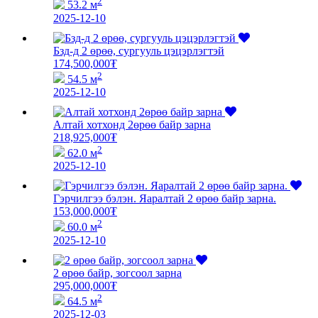
2
53.2 м
2025-12-10
Бзд-д 2 өрөө, сургууль цэцэрлэгтэй
174,500,000
₮
2
54.5 м
2025-12-10
Алтай хотхонд 2өрөө байр зарна
218,925,000
₮
2
62.0 м
2025-12-10
Гэрчилгээ бэлэн. Яаралтай 2 өрөө байр зарна.
153,000,000
₮
2
60.0 м
2025-12-10
2 өрөө байр, зогсоол зарна
295,000,000
₮
2
64.5 м
2025-12-03