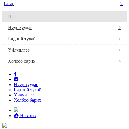
Газар
Цэс
Нүүр хуудас
Бидний тухай
Үйлчилгээ
Холбоо барих
Нүүр хуудас
Бидний тухай
Үйлчилгээ
Холбоо барих
Нэвтрэх