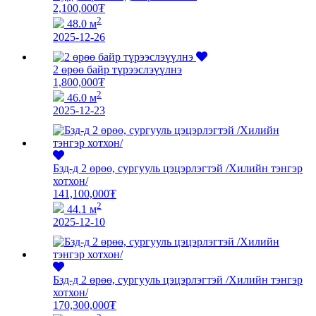
2,100,000
₮
2
48.0 м
2025-12-26
2 өрөө байр түрээслэүүлнэ
1,800,000
₮
2
46.0 м
2025-12-23
Бзд-д 2 өрөө, сургууль цэцэрлэгтэй /Хилийн тэнгэр
хотхон/
141,100,000
₮
2
44.1 м
2025-12-10
Бзд-д 2 өрөө, сургууль цэцэрлэгтэй /Хилийн тэнгэр
хотхон/
170,300,000
₮