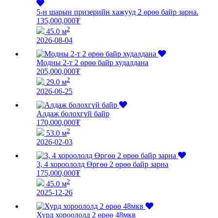
5-н шарын призерийн хажууд 2 өрөө байр зарна.
135,000,000
₮
2
45.0 м
2026-08-04
Модны 2-т 2 өрөө байр худалдана
205,000,000
₮
2
29.0 м
2026-06-25
Алдаж болохгүй байр
170,000,000
₮
2
53.0 м
2026-02-03
3, 4 хороололд Өргөө 2 өрөө байр зарна
175,000,000
₮
2
45.0 м
2025-12-26
Хурд хороололд 2 өрөө 48мкв