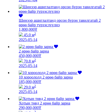
Шинээр ашиглалтанд орсон бүрэн тавилгатай 2
өрөө байр түрээслүүлнэ
1,800,000
₮
2
45.0 м
2025-05-14
2 өрөө байр зарна
450,000,000
₮
2
70.8 м
2025-05-14
10 хороололд 2 өрөө байр зарна
185,000,000
₮
2
29.0 м
2025-05-14
Хотын төвд 2 өрөө байр зарна
290,000,000
₮
2