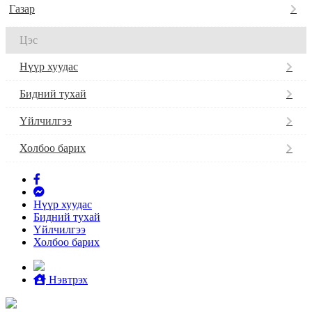
Газар
Цэс
Нүүр хуудас
Бидний тухай
Үйлчилгээ
Холбоо барих
Нүүр хуудас
Бидний тухай
Үйлчилгээ
Холбоо барих
Нэвтрэх