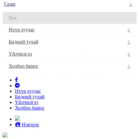
Газар
Цэс
Нүүр хуудас
Бидний тухай
Үйлчилгээ
Холбоо барих
Нүүр хуудас
Бидний тухай
Үйлчилгээ
Холбоо барих
Нэвтрэх