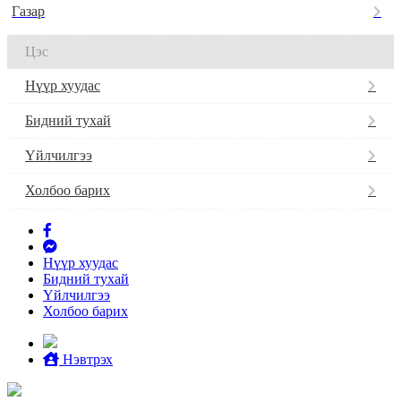
Газар
Цэс
Нүүр хуудас
Бидний тухай
Үйлчилгээ
Холбоо барих
Нүүр хуудас
Бидний тухай
Үйлчилгээ
Холбоо барих
Нэвтрэх