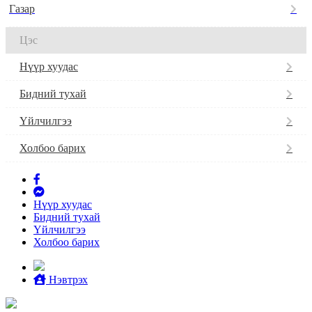
Газар
Цэс
Нүүр хуудас
Бидний тухай
Үйлчилгээ
Холбоо барих
Нүүр хуудас
Бидний тухай
Үйлчилгээ
Холбоо барих
Нэвтрэх