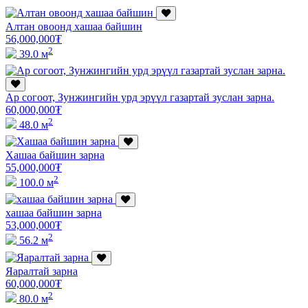
Алтан овоонд хашаа байшин
56,000,000
₮
2
39.0 м
Ар согоот, Зунжингийн урд эрүүл газартай зуслан зарна.
60,000,000
₮
2
48.0 м
Хашаа байшин зарна
55,000,000
₮
2
100.0 м
хашаа байшин зарна
53,000,000
₮
2
56.2 м
Яаралтай зарна
60,000,000
₮
2
80.0 м