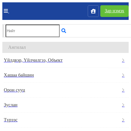
Зар нэмэх
Ангилал
Үйлдвэр, Үйлчилгээ, Объект
Хашаа байшин
Орон сууц
Зуслан
Түрээс