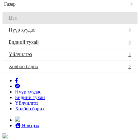
Газар
Цэс
Нүүр хуудас
Бидний тухай
Үйлчилгээ
Холбоо барих
Нүүр хуудас
Бидний тухай
Үйлчилгээ
Холбоо барих
Нэвтрэх