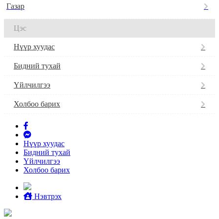
Газар
Цэс
Нүүр хуудас
Бидний тухай
Үйлчилгээ
Холбоо барих
Нүүр хуудас
Бидний тухай
Үйлчилгээ
Холбоо барих
Нэвтрэх