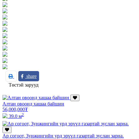
share
Төстэй зарууд
Алтан овоонд хашаа байшин
56,000,000
₮
2
39.0 м
Ар согоот, Зунжингийн урд эрүүл газартай зуслан зарна.