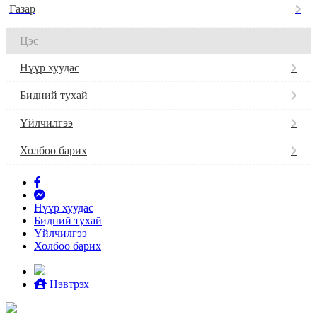
Газар
Цэс
Нүүр хуудас
Бидний тухай
Үйлчилгээ
Холбоо барих
Нүүр хуудас
Бидний тухай
Үйлчилгээ
Холбоо барих
Нэвтрэх