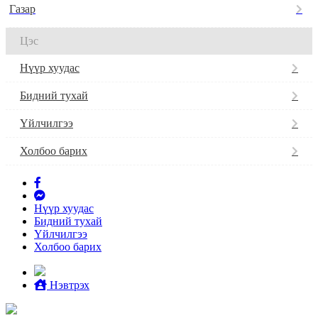
Газар
Цэс
Нүүр хуудас
Бидний тухай
Үйлчилгээ
Холбоо барих
Нүүр хуудас
Бидний тухай
Үйлчилгээ
Холбоо барих
Нэвтрэх