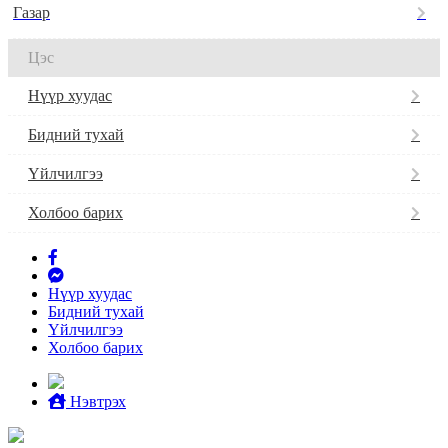
Газар
Цэс
Нүүр хуудас
Бидний тухай
Үйлчилгээ
Холбоо барих
Нүүр хуудас
Бидний тухай
Үйлчилгээ
Холбоо барих
Нэвтрэх