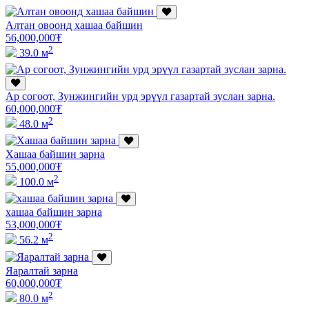
Алтан овоонд хашаа байшин
56,000,000
₮
2
39.0 м
Ар согоот, Зунжингийн урд эрүүл газартай зуслан зарна.
60,000,000
₮
2
48.0 м
Хашаа байшин зарна
55,000,000
₮
2
100.0 м
хашаа байшин зарна
53,000,000
₮
2
56.2 м
Яаралтай зарна
60,000,000
₮
2
80.0 м