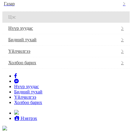
Газар
Цэс
Нүүр хуудас
Бидний тухай
Үйлчилгээ
Холбоо барих
Нүүр хуудас
Бидний тухай
Үйлчилгээ
Холбоо барих
Нэвтрэх