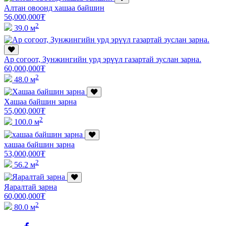
Алтан овоонд хашаа байшин
56,000,000
₮
2
39.0 м
Ар согоот, Зунжингийн урд эрүүл газартай зуслан зарна.
60,000,000
₮
2
48.0 м
Хашаа байшин зарна
55,000,000
₮
2
100.0 м
хашаа байшин зарна
53,000,000
₮
2
56.2 м
Яаралтай зарна
60,000,000
₮
2
80.0 м