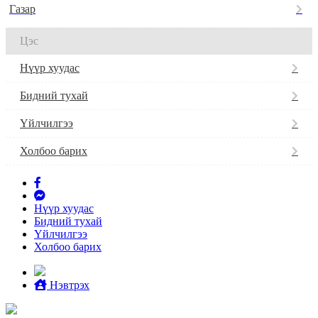
Газар
Цэс
Нүүр хуудас
Бидний тухай
Үйлчилгээ
Холбоо барих
Нүүр хуудас
Бидний тухай
Үйлчилгээ
Холбоо барих
Нэвтрэх